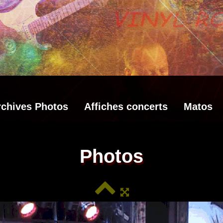
rchives Photos
Affiches concerts
Matos
Photos