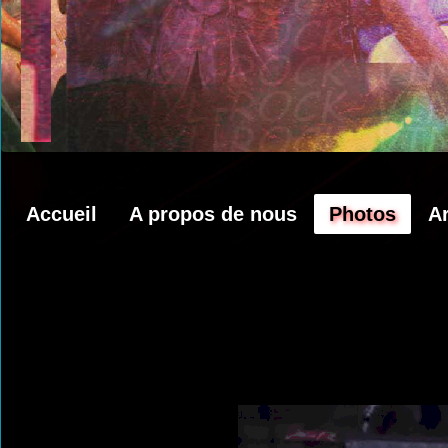
Accueil
A propos de nous
Photos
A