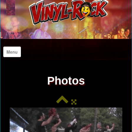
Menu
Accueil
Photos
A propos de nous
Photos
Archives Photos