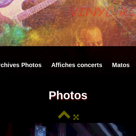
rchives Photos
Affiches concerts
Matos
Photos