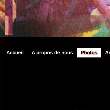
Accueil
A propos de nous
Photos
A