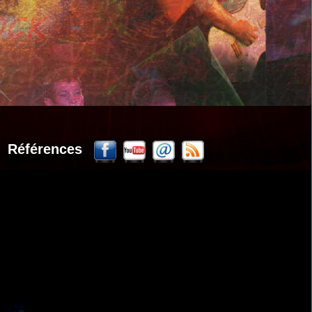
Références