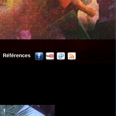
Références