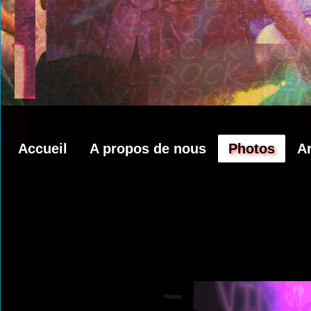
Accueil
A propos de nous
Photos
A