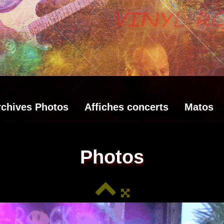
rchives Photos
Affiches concerts
Matos
Photos