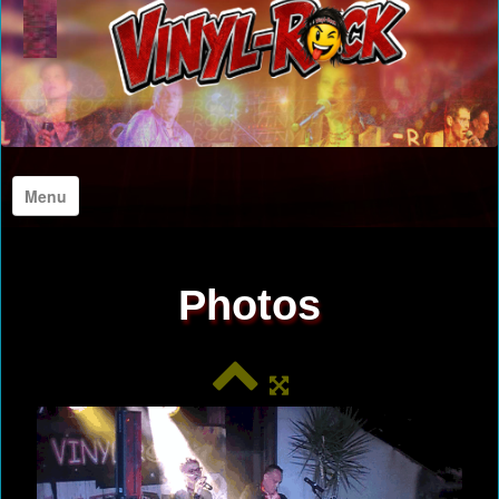
Menu
Accueil
Photos
A propos de nous
Photos
Archives Photos